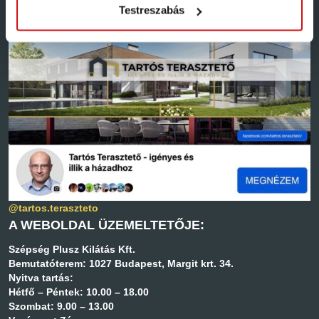
Testreszabás
KÖVESS MINKET…
@tartos.teraszteto
A WEBOLDAL ÜZEMELTETŐJE:
Szépség Plusz Kilátás Kft.
Bemutatóterem: 1027 Budapest, Margit krt. 34.
Nyitva tartás:
Hétfő – Péntek: 10.00 – 18.00
Szombat: 9.00 – 13.00