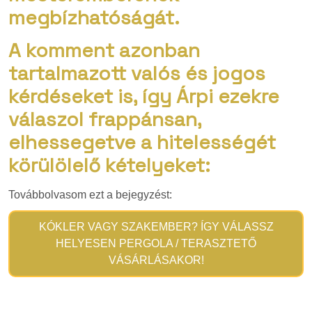
megbízhatóságát.
A komment azonban
tartalmazott valós és jogos
kérdéseket is, így Árpi ezekre
válaszol frappánsan,
elhessegetve a hitelességét
körülölelő kételyeket:
Továbbolvasom ezt a bejegyzést:
KÓKLER VAGY SZAKEMBER? ÍGY VÁLASSZ
HELYESEN PERGOLA / TERASZTETŐ
VÁSÁRLÁSAKOR!