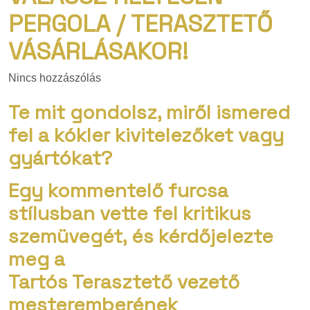
PERGOLA / TERASZTETŐ
VÁSÁRLÁSAKOR!
Nincs hozzászólás
Te mit gondolsz, miről ismered
fel a kókler kivitelezőket vagy
gyártókat?
Egy kommentelő furcsa
stílusban vette fel kritikus
szemüvegét, és kérdőjelezte
meg a
Tartós Terasztető vezető
mesteremberének